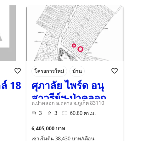
โครงการใหม่
บ้าน
ล์ 18
ศุภาลัย ไพร์ด อนุ
สาวรีย์ฯ-ป่าคลอก
ต.ป่าคลอก อ.ถลาง จ.ภูเก็ต 83110
3
3
60.80
ตร.ม.
6,405,000
บาท
เช่าเริ่มต้น
38,430
บาท/เดือน