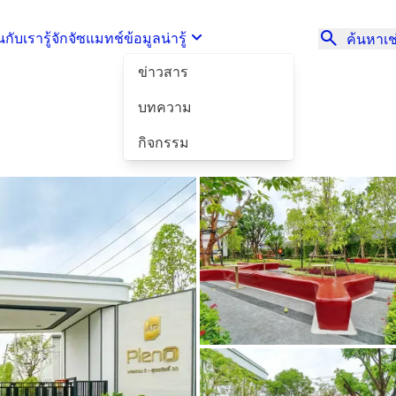
นกับเรา
รู้จักจัซแมทช์
ข้อมูลน่ารู้
ค้นหาเช่
ข่าวสาร
บทความ
กิจกรรม