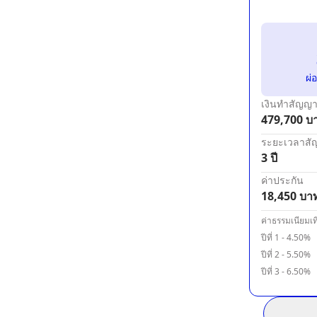
ผ่
เงินทำสัญญ
479,700
บ
ระยะเวลาส
3 ปี
ค่าประกัน
18,450
บา
ค่าธรรมเนียมเท
ปีที่
1
-
4.50
%
ปีที่
2
-
5.50
%
ปีที่
3
-
6.50
%