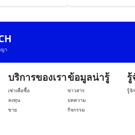
TCH
ัญญา
บริการของเรา
ข้อมูลน่ารู้
รู
เช่าเพื่อซื้อ
ข่าวสาร
รู้จ
ลงทุน
บทความ
ขาย
กิจกรรม