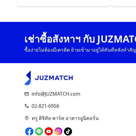
เช่าซื้อสังหาฯ กับ JUZMA
ซื้อง่ายไม่ต้องมีเครดิต ย้ายเข้ามาอยู่ได้ทันทีหลังทำส
info@JUZMATCH.com
02-821-6956
ทรู ดิจิทัล พาร์ค อาคารยูนิคอร์น