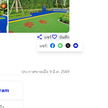
แชร์
บันทึก
แชร์
:
ประกาศขายเมื่อ 9 มี.ค. 2569
gram
ไว