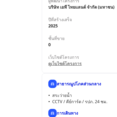
ผู้พัฒนาโครงการ
บริษัท เอพี ไทยแลนด์ จำกัด (มหาชน)
ปีที่สร้างเสร็จ
2025
ชั้นที่ขาย
0
เว็บไซต์โครงการ
ดูเว็บไซต์โครงการ
สาธารณูปโภคส่วนกลาง
สระว่ายน้ำ
CCTV / คีย์การ์ด / รปภ. 24 ชม.
การเดินทาง