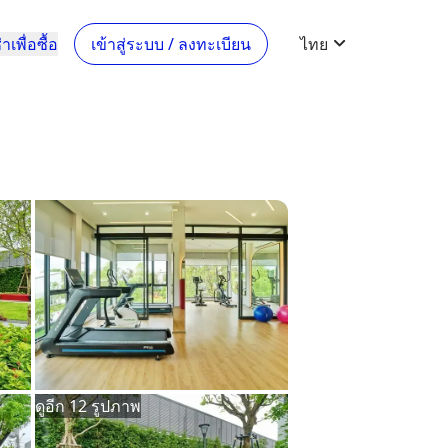
าเพื่อซื้อ
เข้าสู่ระบบ / ลงทะเบียน
ไทย
ดูอีก 12 รูปภาพ