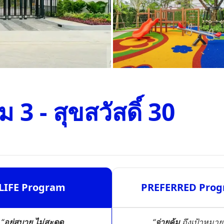
3 - สุขสวัสดิ์ 30
LIFE Program
PREFERRED Pro
“
อยู่สบาย ไม่สะดุด
“
จ่ายคุ้ม
ถึงเป้าหมาย