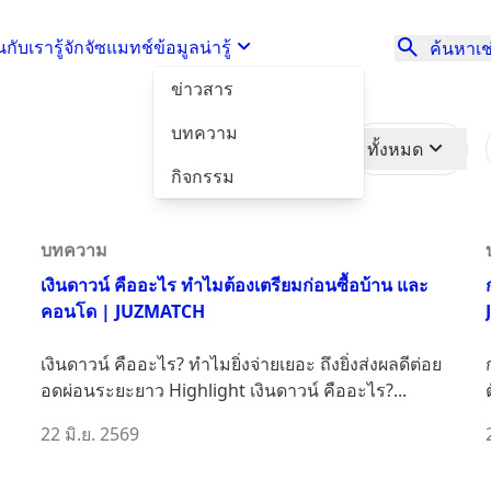
นกับเรา
รู้จักจัซแมทช์
ข้อมูลน่ารู้
ค้นหาเช่
ข่าวสาร
บทความ
หมวด
ทั้งหมด
หมู่
กิจกรรม
บทความ
อ
เงินดาวน์ คืออะไร ทำไมต้องเตรียมก่อนซื้อบ้าน และ
คอนโด | JUZMATCH
เงินดาวน์ คืออะไร? ทำไมยิ่งจ่ายเยอะ ถึงยิ่งส่งผลดีต่อย
อดผ่อนระยะยาว Highlight เงินดาวน์ คืออะไร?...
22 มิ.ย. 2569