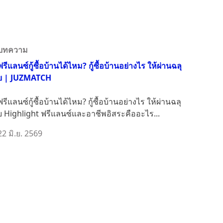
บทความ
ฟรีแลนซ์กู้ซื้อบ้านได้ไหม? กู้ซื้อบ้านอย่างไร ให้ผ่านฉลุ
ย | JUZMATCH
ฟรีแลนซ์กู้ซื้อบ้านได้ไหม? กู้ซื้อบ้านอย่างไร ให้ผ่านฉลุ
ย Highlight ฟรีแลนซ์และอาชีพอิสระคืออะไร...
22 มิ.ย. 2569