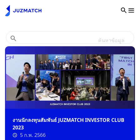
ค้นหาข้อมูล
งานนักลงทุนสัมพันธ์ JUZMATCH INVESTOR CLUB
2023
5 ก.พ. 2566