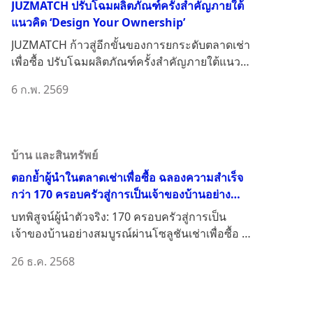
JUZMATCH ปรับโฉมผลิตภัณฑ์ครั้งสำคัญภายใต้
แนวคิด ‘Design Your Ownership’​
JUZMATCH ก้าวสู่อีกขั้นของการยกระดับตลาดเช่า
เพื่อซื้อ ปรับโฉมผลิตภัณฑ์ครั้งสำคัญภายใต้แนวคิด
‘Design...
6 ก.พ. 2569
บ้าน และสินทรัพย์
ตอกย้ำผู้นำในตลาดเช่าเพื่อซื้อ ฉลองความสำเร็จ
กว่า 170 ครอบครัวสู่การเป็นเจ้าของบ้านอย่าง
สมบูรณ์ผ่านโซลูชันเช่าเพื่อซื้อกับ JUZMATCH
บทพิสูจน์ผู้นำตัวจริง: 170 ครอบครัวสู่การเป็น
เจ้าของบ้านอย่างสมบูรณ์ผ่านโซลูชันเช่าเพื่อซื้อ กับ
JUZ...
26 ธ.ค. 2568