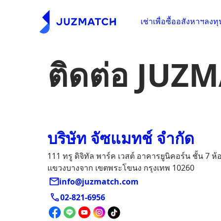
เช่าเพื่อซื้ออสังหาฯ
ลงทุ
ติดต่อ JUZ
บริษัท จัซแมทช์ จำกัด
111 ทรู ดิจิทัล พาร์ค เวสต์ อาคารยูนิคอร์น ชั้น 7 ห
แขวงบางจาก เขตพระโขนง กรุงเทพ 10260
info@juzmatch.com
02-821-6956