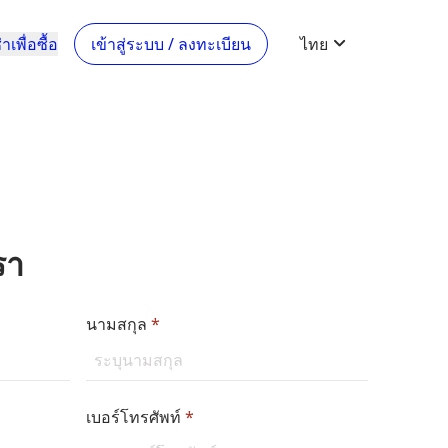
าเพื่อซื้อ
เข้าสู่ระบบ / ลงทะเบียน
ไทย
รา
นามสกุล
*
เบอร์โทรศัพท์
*