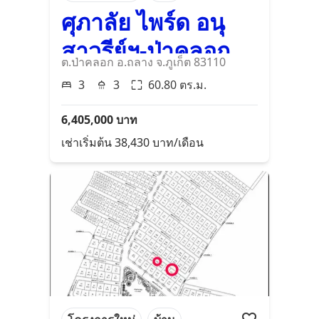
ศุภาลัย ไพร์ด อนุ
สาวรีย์ฯ-ป่าคลอก
ต.ป่าคลอก อ.ถลาง จ.ภูเก็ต 83110
3
3
60.80
ตร.ม.
6,405,000
บาท
เช่าเริ่มต้น
38,430
บาท/เดือน