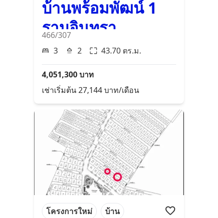
บ้านพร้อมพัฒน์ 1
รามอินทรา
466/307
3
2
43.70
ตร.ม.
4,051,300
บาท
เช่าเริ่มต้น
27,144
บาท/เดือน
โครงการใหม่
บ้าน