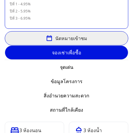
ปีที่
1
-
4.95
%
ปีที่
2
-
5.95
%
ปีที่
3
-
6.95
%
นัดหมายเข้าชม
จองเช่าเพื่อซื้อ
จุดเด่น
ข้อมูลโครงการ
สิ่งอำนวยความสะดวก
สถานที่ใกล้เคียง
3
ห้องนอน
3
ห้องน้ำ