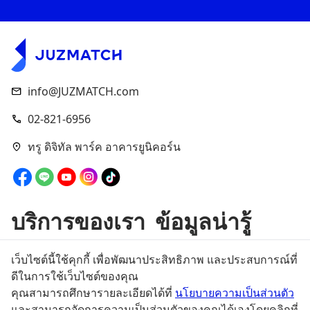
info@JUZMATCH.com
02-821-6956
ทรู ดิจิทัล พาร์ค อาคารยูนิคอร์น
บริการของเรา
ข้อมูลน่ารู้
เช่าเพื่อซื้อ
ข่าวสาร
เว็บไซต์นี้ใช้คุกกี้ เพื่อพัฒนาประสิทธิภาพ และประสบการณ์ที่
ลงทุน
บทความ
ดีในการใช้เว็บไซต์ของคุณ
คุณสามารถศึกษารายละเอียดได้ที่
นโยบายความเป็นส่วนตัว
ขาย
กิจกรรม
และสามารถจัดการความเป็นส่วนตัวของคุณได้เองโดยคลิกที่