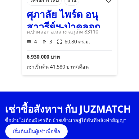
โครงการใหม่
บ้าน
ศุภาลัย ไพร์ด อนุ
สาวรีย์ฯ-ป่าคลอก
ต.ป่าคลอก อ.ถลาง จ.ภูเก็ต 83110
4
3
60.80
ตร.ม.
6,930,000
บาท
เช่าเริ่มต้น
41,580
บาท/เดือน
เช่าซื้อสังหาฯ กับ JUZMATCH
ซื้อง่ายไม่ต้องมีเครดิต ย้ายเข้ามาอยู่ได้ทันทีหลังทำสัญญา
เริ่มต้นเป็นผู้เช่าเพื่อซื้อ