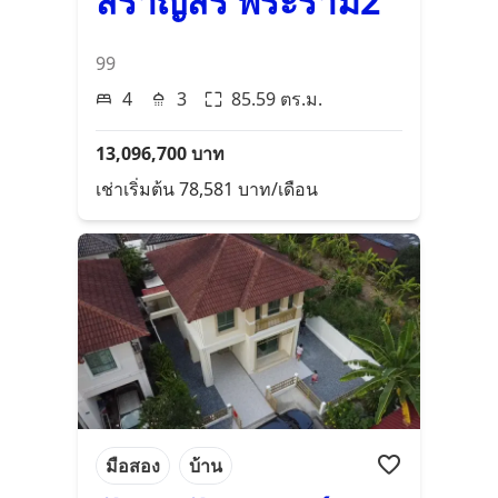
สราญสิริ พระราม2
99
4
3
85.59
ตร.ม.
13,096,700
บาท
เช่าเริ่มต้น
78,581
บาท/เดือน
มือสอง
บ้าน