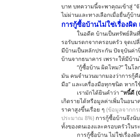
บาท บทความนี้จะพาคุณเข้าสู่ “จักรว
ไม่ผ่านและทางเลือกเมื่อยื่นกู้บ้
การกู้ซื้อบ้านไม่ใช่เรื่องผิด
ในอดีต บ้านเป็นทรัพย์สินที่สื
รอรับมรดกจากครอบครัว จุดเปลี่
มีบ้านเป็นหลักประกัน ปัจจุบันค่าน
บ้านจากธนาคาร เพราะให้มีบ้านได
“กู้ซื้อบ้าน ผิดไหม?” ในโลกการเง
มัน คนจำนวนมากมองว่าการกู้คือทาง
มือ” และเครื่องมือทุกชนิด หากใช
เรามักได้ยินคำว่า
“หนี้ดี
เกิดรายได้หรือมูลค่าเพิ่มในอนาค
ราคาสูงขึ้นเรื่อย ๆ
(ข้อมูลจากกรม
ประมาณ 8%)
การกู้ซื้อบ้านจึงน
ทั้งของตนเองและครอบครัวในร
การกู้ซื้อบ้าน ไม่ใช่เรื่องผิด ก