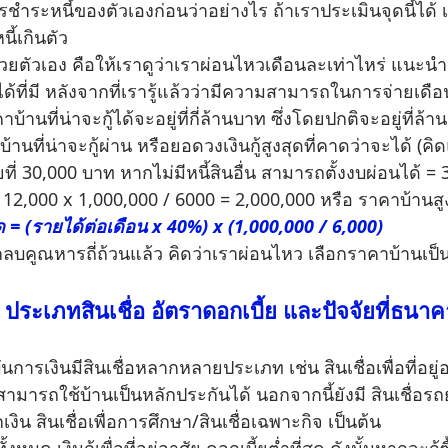
หนี้ของตัวเองก่อนว่าอย่างไร ถ้าเราประเมินจุดนี้ได้ เรา
นี้เกินตัว
วเอง คือให้เราดูว่าเราผ่อนไหวเดือนละเท่าไหร่ แนะนำว่
้ที่มี หลังจากที่เรารู้แล้วว่ามีความสามารถในการจ่ายเดือน
บ้านที่น่าจะกู้ได้จะอยู่ที่กี่ล้านบาท ซึ่งโดยปกติจะอยู่ที่ล
ที่น่าจะกู้ผ่าน หรือยอดวงเงินกู้สูงสุดที่คาดว่าจะได้ (ค
่ยที่ 30,000 บาท หากไม่มีหนี้สินอื่น สามารถตั้งงบผ่อนได้ 
= 12,000 x 1,000,000 / 6000 = 2,000,000 หรือ ราคาบ้านสู
 = (รายได้ต่อเดือน x 40%) x (1,000,000 / 6,000)
ณหารถี่ถ้วนแล้ว คิดว่าเราผ่อนไหว เลือกราคาบ้านเป็น
จ: ประเภทสินเชื่อ อัตราดอกเบี้ย และปัจจัยที่ธน
สินเชื่อหลากหลายประเภท เช่น สินเชื่อเพื่อที่อยู่อาศัย ท
มารถใช้บ้านเป็นหลักประกันได้ นอกจากนี้ยังมี สินเชื่อรถยน
งิน สินเชื่อเพื่อการศึกษา/สินเชื่อเฉพาะกิจ เป็นต้น
 เงินกู้เพื่อที่อยู่อาศัย ดอกเบี้ยต่ำที่สุด ดังนั้นหากจะกู้