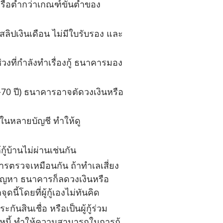
รือต่ำกว่าเกณฑ์ขั้นต่ำของ
สลิปเงินเดือน ไม่มีใบรับรอง และ
่วงที่กำลังทำเรื่องกู้ ธนาคารมอง
5-70 ปี) ธนาคารอาจตัดวงเงินหรือ
ในหลายบัญชี ทำให้ดู
้กู้บ้านไม่ผ่านเช่นกัน
ารตรวจเหมือนกัน ถ้าทำเลเสี่ยง
ัญหา ธนาคารก็ลดวงเงินหรือ
ุดนี้โดยที่ผู้กู้เองไม่ทันคิด
ะกันสินเชื่อ หรือเป็นผู้กู้ร่วม
ะหนี้ ทำให้ความสามารถในการกู้