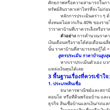
ศักยภาพหรือความสามารถในการชำระ
ทรัพย์สินราคาเท่าไหร่ที่จะไม่ก่อห
หลักการประเมินคร่าว ๆ ด้วยตั
ทั้งหมดไม่ควรเกิน 40% ของรายได
ว่าราคาบ้านที่เราควรเล็งหรือราคา
ตัวอย่าง
การคำนวณราคาบ้าน
เงินเดือนหรือรายได้ต่อเดือนเฉลี
นั้น ราคาบ้านที่สามารถขอกู้ได้ 
สูตรประเมิน ราคาบ้านสูงสุด
หากเราประเมินตัวเอง บวกลบคู
แหล่งเงินทุนได้เลย
3 พื้นฐานเรื่องที่ควรเข้าใ
1. ประเภทสินเชื่อ
ธนาคารพาณิชย์และสถาบันการเงินมี
คอนโด หรือที่ดินพร้อมบ้าน และสา
ธุรกิจ สินเชื่อบ้านแลกเงิน/รถแลกเ
ในบรรดาสินเชื่อหรือเงินกู้ทั้งหมด