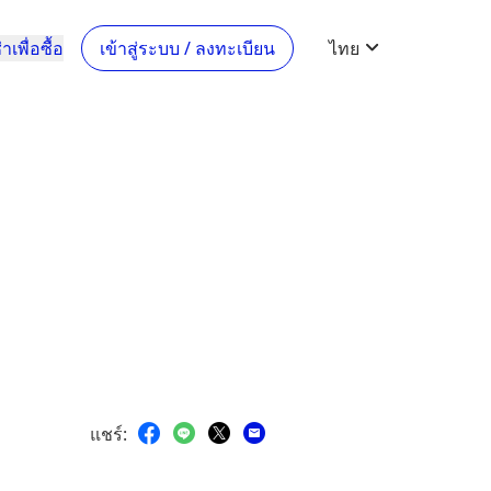
าเพื่อซื้อ
เข้าสู่ระบบ / ลงทะเบียน
ไทย
แชร์
: