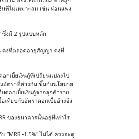
นที่ไม่เหมาะสม เช่น ผ่อนแพง
ซึ่งมี 2 รูปแบบหลัก
น คงที่ตลอดอายุสัญญา คงที่
กเบี้ยเงินกู้ที่เปลี่ยนแปลงไป
ตราที่ต่างกัน ขึ้นกับนโยบาย
บดอกเบี้ยเงินกู้จากลูกค้าราย
เทียบกับอัตราดอกเบี้ยอ้างอิง
R ของธนาคารนั้นอยู่ที่เท่าไร
บ “MRR -1.5%” ไม่ได้ ควรจะดู