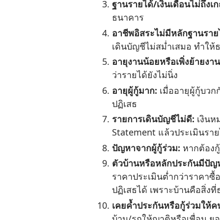
ฐานรายได้/เงินเดือนไม่ถึงเ
ธนาคาร
อาชีพอิสระไม่มีหลักฐานรายไ
เดินบัญชีไม่สม่ำเสมอ ทำให้
อายุงานน้อยหรือเพิ่งย้ายงาน
ว่ารายได้ยังไม่นิ่ง
อายุผู้กู้มาก:
เมื่ออายุผู้กู้
ปฏิเสธ
รายการเดินบัญชีไม่ดี:
เงินหม
Statement แล้วประเมินราย
ปัญหาจากผู้กู้ร่วม:
หากต้องกู้ร
ตัวบ้านหรือหลักประกันมีปัญ
ราคาประเมินต่ำกว่าราคาซื้
ปฏิเสธได้ เพราะบ้านคือสิ่งท
เคยค้ำประกันหรือกู้ร่วมให้คน
บ้าน/รถให้ญาติหรือเพื่อน ย