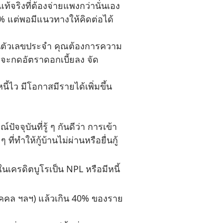
จริงที่ต้องจ่ายแพงกว่านั่นเอง
0% แต่พอมีแนวทางให้คิดต่อได้
็นตัวเลขประจำ คุณต้องการความ
ารจะกดอัตราดอกเบี้ยลง จัด
ไว มีโอกาสมีรายได้เพิ่มขึ้น
ุบันที่รู้ ๆ กันดีว่า การเข้า
ี่ทำให้กู้บ้านไม่ผ่านหรือยื่นกู้
ในเครดิตบูโรเป็น NPL หรือมีหนี้
นบุคคล ฯลฯ) แล้วเกิน 40% ของราย