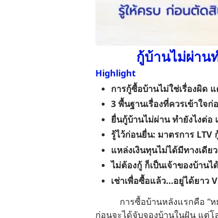
กู้บ้านไม่ผ่า
Highlight
การกู้ซื้อบ้านไม่ใช่เรื่องผิด แ
3 พื้นฐานเรื่องที่ควรเข้าใจก่อ
ยื่นกู้บ้านไม่ผ่าน ทำยังไงต่
รู้ไว้ก่อนยื่น: มาตรการ LTV 
แหล่งเงินทุนไม่ได้มีทางเดียว 
ไม่ต้องกู้ ก็เป็นเจ้าของบ้า
เช่าเพื่อซื้อแล้ว…อยู่ได้ยาว 
การซื้อบ้านหลังแรกคือ “หมุดหม
ก่อนจะได้จับจองบ้านในฝัน แต่โล